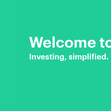
Welcome to
Investing, simplified.