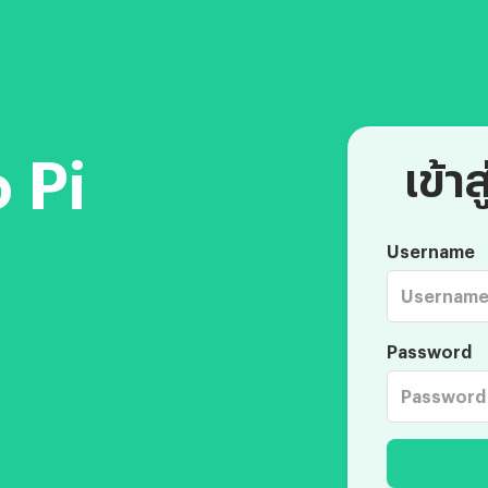
 Pi
เข้า
Username
Password